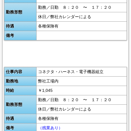
勤務／日勤 ８：２０ 〜 １７：２０
勤務形態
休日／弊社カレンダーによる
待遇
各種保険有
備考
仕事内容
コネクタ・ハーネス・電子機器組立
勤務地
弊社工場内
時給
￥1,045
勤務／日勤 ８：２０ 〜 １７：２０
勤務形態
休日／弊社カレンダーによる
待遇
各種保険有
備考
（残業あり）