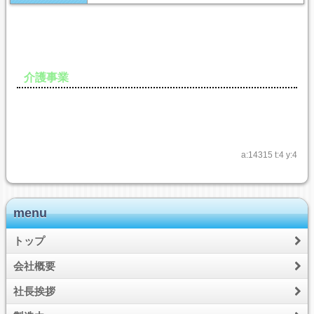
介護事業
a:14315 t:4 y:4
menu
トップ
会社概要
社長挨拶