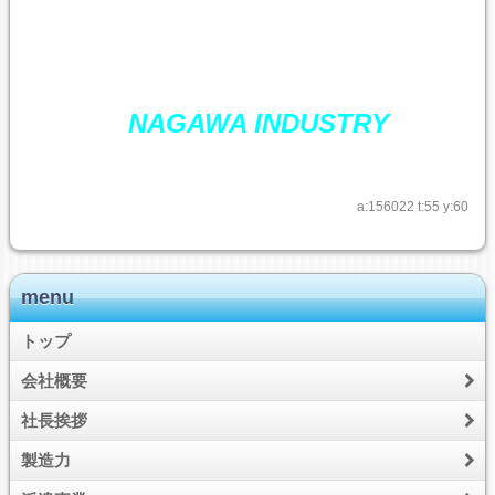
NAGAWA INDUSTRY
a:156022 t:55 y:60
menu
トップ
会社概要
社長挨拶
製造力